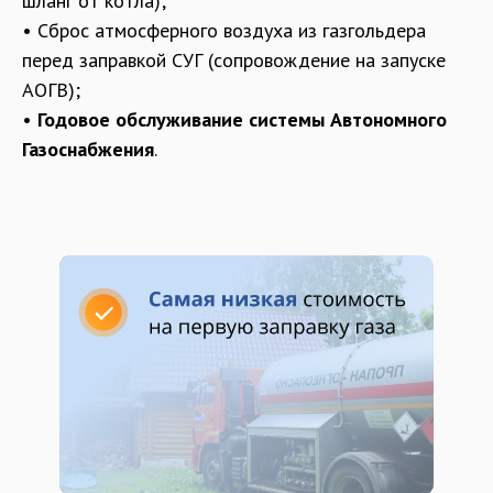
шланг от котла);
• Сброс атмосферного воздуха из газгольдера
перед заправкой СУГ (сопровождение на запуске
АОГВ);
•
Годовое обслуживание системы Автономного
Газоснабжения
.