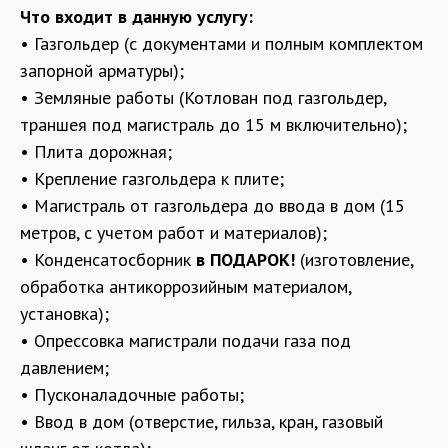
Что входит в данную услугу:
• Газгольдер (с документами и полным комплектом
запорной арматуры);
• Земляные работы (Котлован под газгольдер,
траншея под магистраль до 15 м включительно);
• Плита дорожная;
• Крепление газгольдера к плите;
• Магистраль от газгольдера до ввода в дом (15
метров, с учетом работ и материалов);
• Конденсатосборник
в ПОДАРОК!
(изготовление,
обработка антикоррозийным материалом,
установка);
• Опрессовка магистрали подачи газа под
давлением;
• Пусконаладочные работы;
• Ввод в дом (отверстие, гильза, кран, газовый