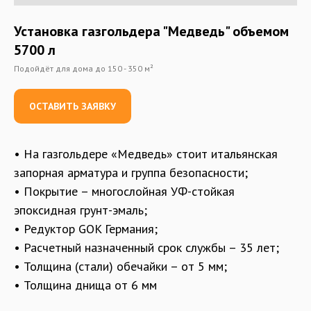
Установка газгольдера "Медведь" объемом
5700 л
Подойдёт для дома до 150 - 350 м²
ОСТАВИТЬ ЗАЯВКУ
• На газгольдере «Медведь» стоит итальянская
запорная арматура и группа безопасности;
• Покрытие – многослойная УФ-стойкая
эпоксидная грунт-эмаль;
• Редуктор GOK Германия;
• Расчетный назначенный срок службы – 35 лет;
• Толщина (стали) обечайки – от 5 мм;
• Толщина днища от 6 мм