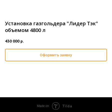
Установка газгольдера "Лидер Тэк"
объемом 4800 л
430 000
р.
Оформить заявку
Tilda
Made on